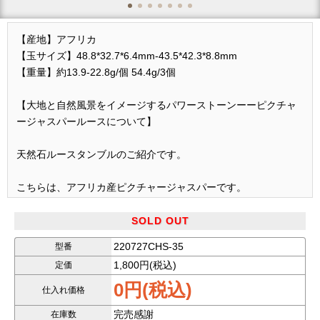
【産地】アフリカ
【玉サイズ】48.8*32.7*6.4mm-43.5*42.3*8.8mm
【重量】約13.9-22.8g/個 54.4g/3個
【大地と自然風景をイメージするパワーストーンーーピクチャ
ージャスパールースについて】
天然石ルースタンブルのご紹介です。
こちらは、アフリカ産ピクチャージャスパーです。
どうぞ写真をご覧ください。
SOLD OUT
220727CHS-35
型番
★個性的で自然風景のような模様が入った美しいジャスパール
1,800円(税込)
定価
ースです。
0円(税込)
仕入れ価格
透明感はありませんが、独特な質感と模様を持つパワーストー
完売感謝
在庫数
ンです。