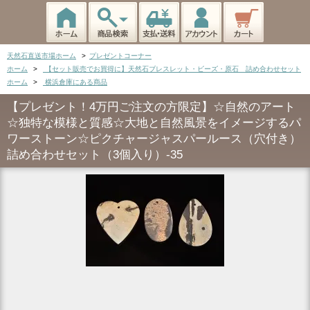
天然石直送市場ホーム
>
プレゼントコーナー
ホーム
>
【セット販売でお買得に】天然石ブレスレット・ビーズ・原石 詰め合わせセット
ホーム
>
横浜倉庫にある商品
【プレゼント！4万円ご注文の方限定】☆自然のアート
☆独特な模様と質感☆大地と自然風景をイメージするパ
ワーストーン☆ピクチャージャスパールース（穴付き）
詰め合わせセット（3個入り）-35