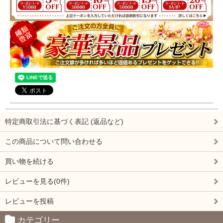
ん。）
★プレゼントの金額制限条件は、
税込み、割引後
の金額で適応
します。
詳しくはこちら：
お申し込みのご注意点とＱ＆Ａ
特定商取引法に基づく表記 (返品など)
この商品について問い合わせる
買い物を続ける
レビューを見る(0件)
レビューを投稿
カテゴリー