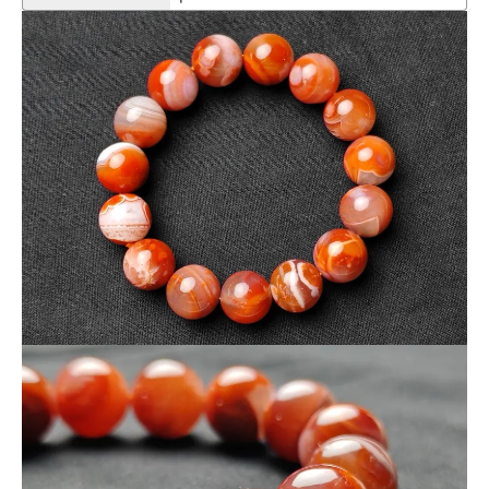
★原石由来の傷（砂穴）や凹みが極めて多い石ですが、何十キ
ロの完成品からほぼ完璧なものを厳選しました。
※天然石由来の傷やヒビなどが一部入っている場合がございま
す。
※なるべく現物に近い写真撮影を心がけていますが、モニター
環境により実物との色合いの差が生じる場合があります。