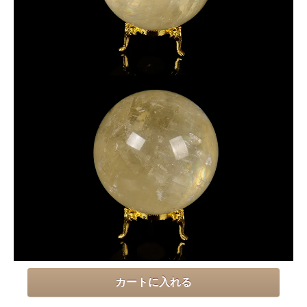
★画像の商品を発送いたします。
※天然石由来の傷やヒビなどが一部入っている場合がございま
す。
※なるべく現物に近い写真撮影を心がけていますが、モニター
環境により実物との色合いの差が生じる場合があります。