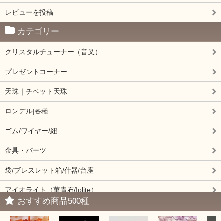
レビューを投稿
カテゴリー
クリスタルチューナー（音叉）
プレゼントコーナー
天珠｜チベット天珠
ロンデル|各種
ゴム/ワイヤー/紐
金具・パーツ
袋/ブレスレット箱/什器/台座
アイオライト（菫青石/Iolite）
おすすめ商品500種
アイドクレーズ（Idocrase）（別名ベスビアナイト）