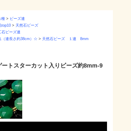
各種
>
ビーズ連
op10
>
天然石ビーズ
工石ビーズ連
（連長さ約38cm）☆
>
天然石ビーズ １連 8mm
ートスターカット入りビーズ約8mm-9