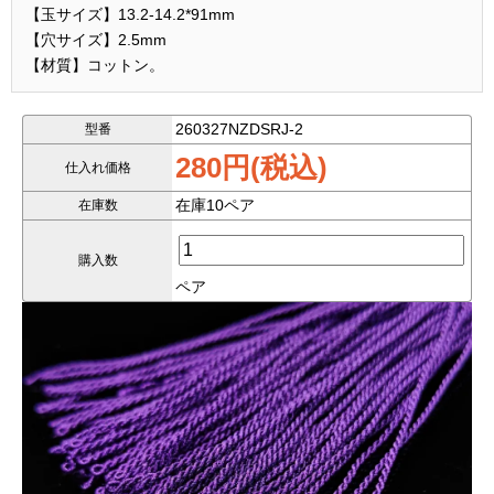
【玉サイズ】13.2-14.2*91mm
【穴サイズ】2.5mm
【材質】コットン。
260327NZDSRJ-2
型番
280円(税込)
仕入れ価格
在庫10ペア
在庫数
購入数
ペア