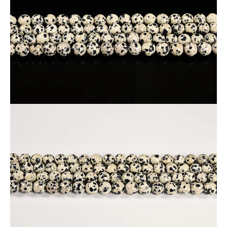
その点を考慮し、激安品としてご提供します。
※画像と同質のものをランダムでお届けします。
※天然石由来の傷やヒビなどが一部入っている場合がございま
す。
※なるべく現物に近い写真撮影を心がけていますが、モニター
環境により実物との色合いの差が生じる場合があります。