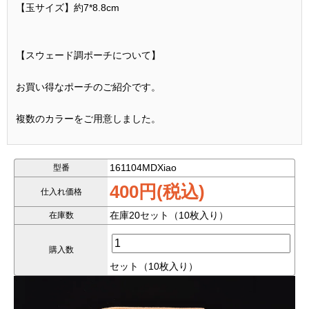
【玉サイズ】約7*8.8cm
【スウェード調ポーチについて】
お買い得なポーチのご紹介です。
複数のカラーをご用意しました。
見た目はスウェード調ですが、綿製です。
161104MDXiao
型番
お客様への包装に使えると思います。
400円(税込)
仕入れ価格
在庫20セット（10枚入り）
在庫数
10枚入りセット
こちらは、
となります。
購入数
セット（10枚入り）