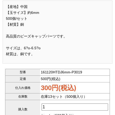
【産地】中国
【玉サイズ】約6mm
500個/セット
【材質】銅
高品質のビーズキャップパーツです。
サイズは、6?o-6.5?o
材質は、銅です。
アクセサリー製作に最適な素材です。
161120HTDJ6mm-P3019
型番
500円(税込)
定価
300円(税込)
仕入れ価格
在庫13セット（500個入り）
在庫数
購入数