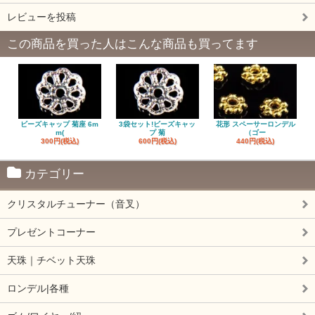
レビューを投稿
この商品を買った人はこんな商品も買ってます
ビーズキャップ 菊座 6m
3袋セット!ビーズキャッ
花形 スペーサーロンデル
m(
プ 菊
（ゴー
300円(税込)
600円(税込)
440円(税込)
カテゴリー
クリスタルチューナー（音叉）
プレゼントコーナー
天珠｜チベット天珠
ロンデル|各種