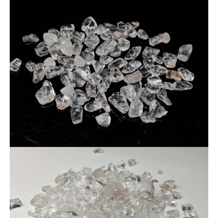
これは、天然水晶独特の特性となります。天然水晶の証拠にも
なりますので、ぜひご理解いただき、お楽しみください。
★ご注意ください！
時間をかけて研磨しましたが、搬送中で割れたさざれがある場
合がございます。
そのため、厳重注意をお願いします。