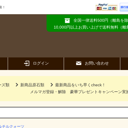
富！
全国一律送料500円（離島を
10,000円以上お買い上げで送料無料（
ログイン
お問い合わせ
ーズ類
新商品原石類
最新商品をいち早くcheck！
メルマガ登録・解除
豪華プレゼントキャンペーン実
ルチルクォーツ