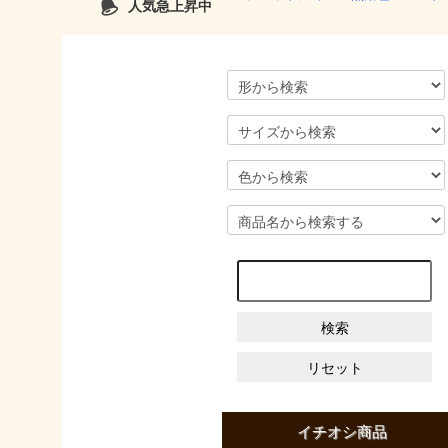
人気急上昇中
イチオシ商品