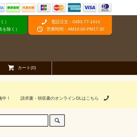
除く）
電話注文：0493-77-1414
離島を除く）
営業時間：AM10:00-PM17:30
カート(0)
施中！
請求書・領収書のオンラインDLはこちら