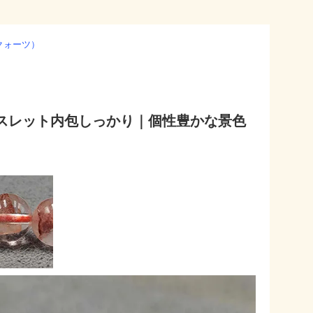
クォーツ）
スレット内包しっかり｜個性豊かな景色