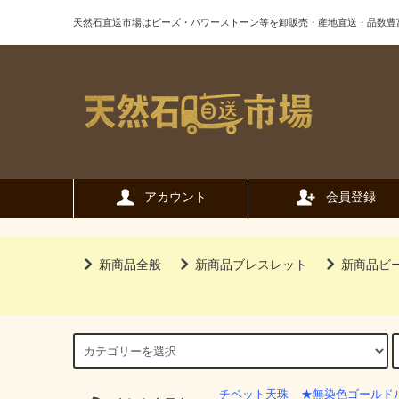
天然石直送市場はビーズ・パワーストーン等を卸販売・産地直送・品数豊
アカウント
会員登録
新商品全般
新商品ブレスレット
新商品ビ
チベット天珠
★無染色ゴールド