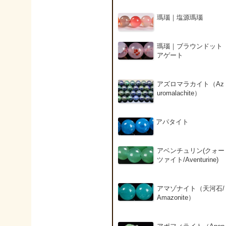
瑪瑙｜塩源瑪瑙
瑪瑙｜ブラウンドット
アゲート
アズロマラカイト（Az
uromalachite）
アパタイト
アベンチュリン(クォー
ツァイト/Aventurine)
アマゾナイト（天河石/
Amazonite）