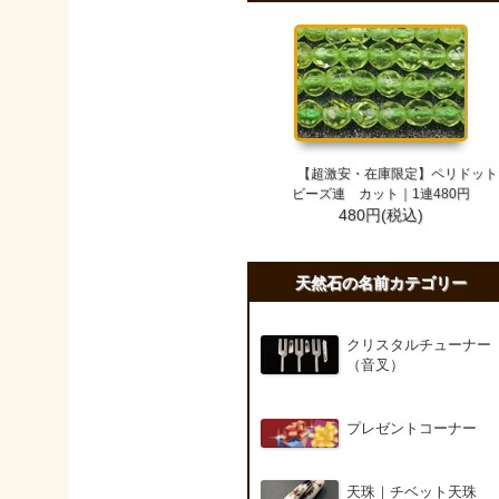
【超激安・在庫限定】ペリドット
ビーズ連 カット｜1連480円
480円(税込)
天然石の名前カテゴリー
クリスタルチューナー
（音叉）
プレゼントコーナー
天珠｜チベット天珠