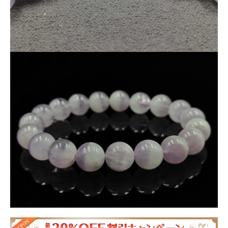
■おすすめポイント
・
ラベンダー×ホワイトのバイカラー
・一粒で2つの表情を楽しめる
・
調和・バランスを感じさせるデザイン
・やさしく上品な色合い