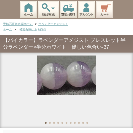
天然石直送市場ホーム
>
ラベンダーアメジスト
ホーム
>
横浜倉庫にある商品
【バイカラー】ラベンダーアメジスト ブレスレット半
分ラベンダー×半分ホワイト｜優しい色合い-37