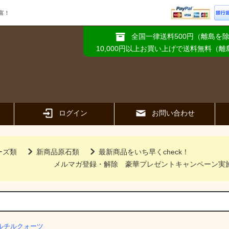
富！
全国一律送料500円（離島を
10,000円以上お買い上げで送料無料（
ログイン
お問い合わせ
ーズ類
新商品原石類
最新商品をいち早くcheck！
メルマガ登録・解除
豪華プレゼントキャンペーン実
ルチルクォーツ