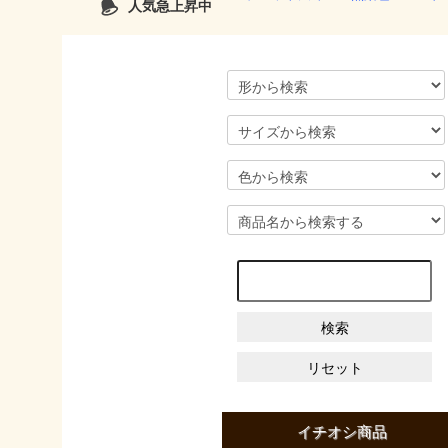
人気急上昇中
イチオシ商品