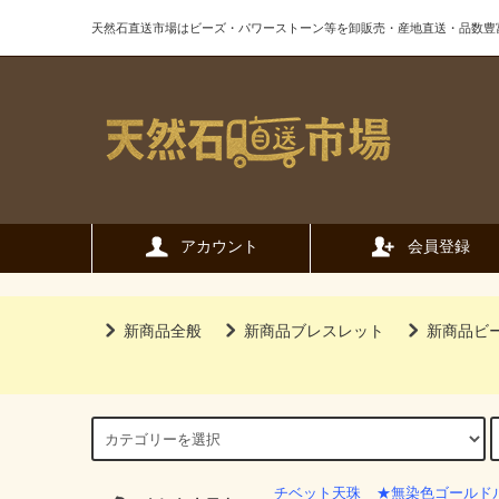
天然石直送市場はビーズ・パワーストーン等を卸販売・産地直送・品数豊
アカウント
会員登録
新商品全般
新商品ブレスレット
新商品ビ
チベット天珠
★無染色ゴールド