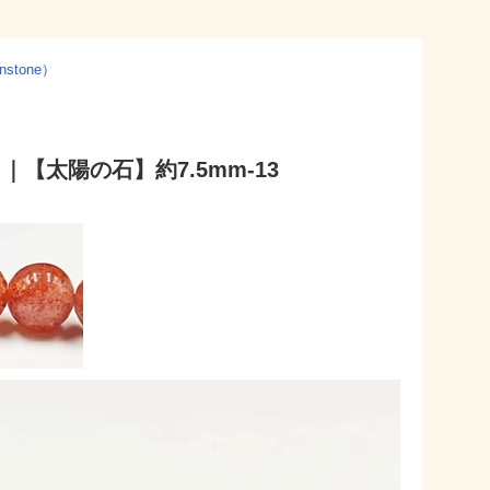
stone）
【太陽の石】約7.5mm-13