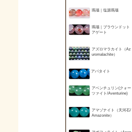
瑪瑙｜塩源瑪瑙
瑪瑙｜ブラウンドット
アゲート
アズロマラカイト（Az
uromalachite）
アパタイト
アベンチュリン(クォー
ツァイト/Aventurine)
アマゾナイト（天河石/
Amazonite）