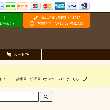
除く）
電話注文：0493-77-1414
離島を除く）
営業時間：AM10:00-PM17:30
カート(0)
施中！
請求書・領収書のオンラインDLはこちら