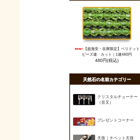
【超激安・在庫限定】ペリドット
ビーズ連 カット｜1連480円
480円(税込)
天然石の名前カテゴリー
クリスタルチューナー
（音叉）
プレゼントコーナー
天珠｜チベット天珠