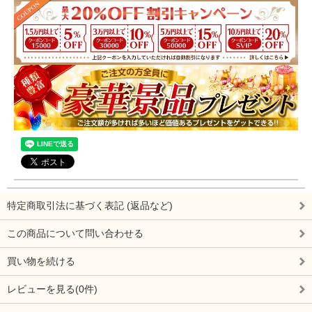
特定商取引法に基づく表記 (返品など)
この商品について問い合わせる
買い物を続ける
レビューを見る(0件)